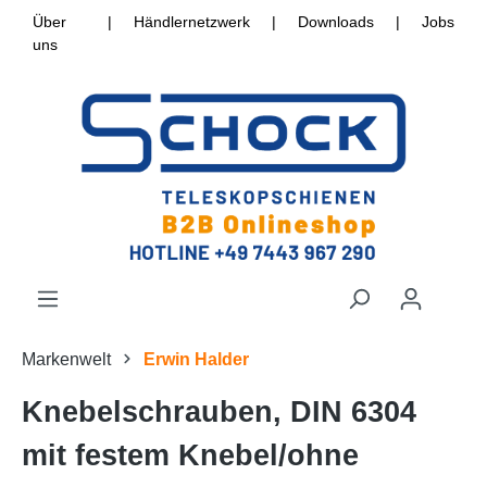
Über
|
Händlernetzwerk
|
Downloads
|
Jobs
uns
Markenwelt
Erwin Halder
Knebelschrauben, DIN 6304
mit festem Knebel/ohne