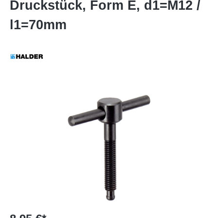
Druckstück, Form E, d1=M12 /
l1=70mm