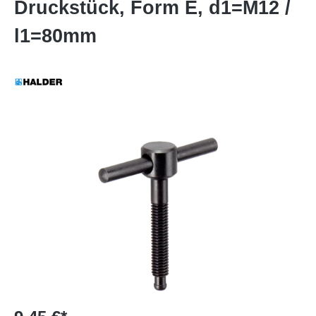
Druckstück, Form E, d1=M12 /
l1=80mm