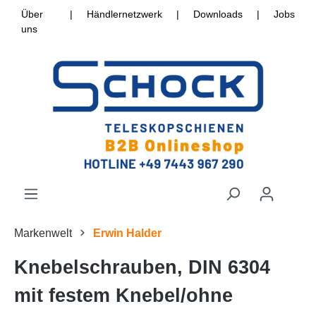
Über
|
Händlernetzwerk
|
Downloads
|
Jobs
uns
Markenwelt
Erwin Halder
Knebelschrauben, DIN 6304
mit festem Knebel/ohne