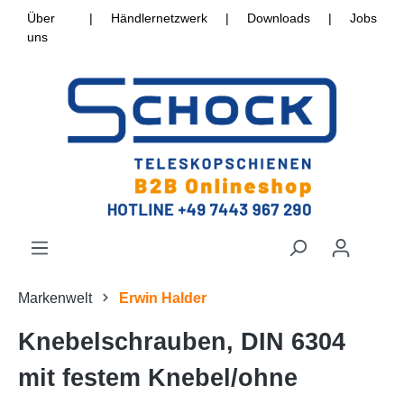
Über
|
Händlernetzwerk
|
Downloads
|
Jobs
uns
Markenwelt
Erwin Halder
Knebelschrauben, DIN 6304
mit festem Knebel/ohne