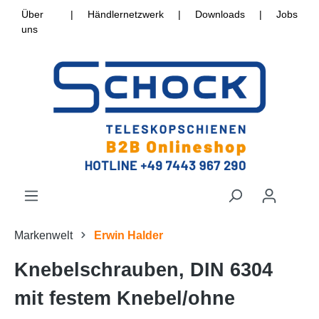
Über
|
Händlernetzwerk
|
Downloads
|
Jobs
uns
Markenwelt
Erwin Halder
Knebelschrauben, DIN 6304
mit festem Knebel/ohne