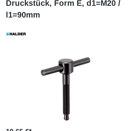
Druckstück, Form E, d1=M20 /
l1=90mm