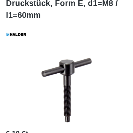
Druckstück, Form E, d1=M8 /
l1=60mm