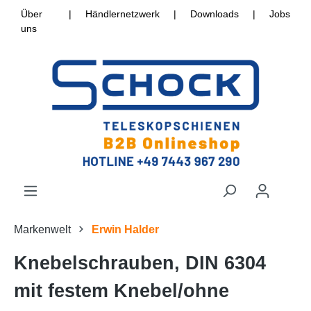
Über
|
Händlernetzwerk
|
Downloads
|
Jobs
uns
Markenwelt
Erwin Halder
Knebelschrauben, DIN 6304
mit festem Knebel/ohne