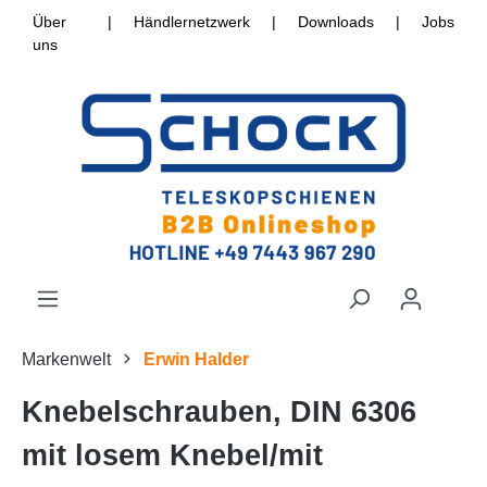
Über
|
Händlernetzwerk
|
Downloads
|
Jobs
uns
Markenwelt
Erwin Halder
Knebelschrauben, DIN 6306
mit losem Knebel/mit