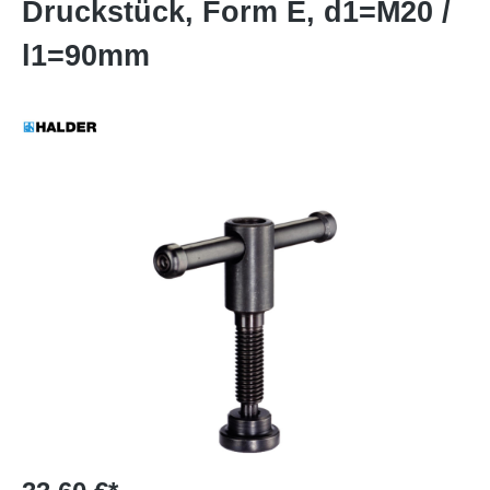
Druckstück, Form E, d1=M20 /
l1=90mm