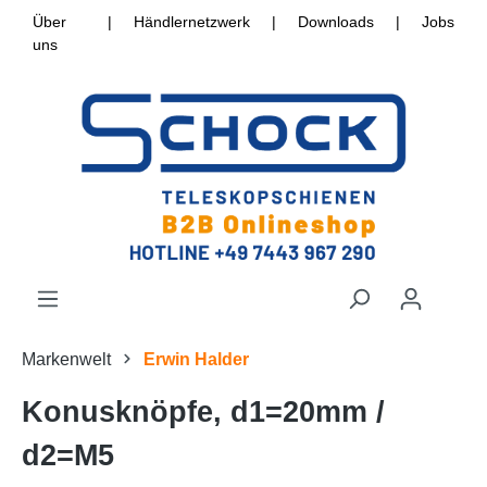
Über
|
Händlernetzwerk
|
Downloads
|
Jobs
uns
Markenwelt
Erwin Halder
Konusknöpfe, d1=20mm /
d2=M5