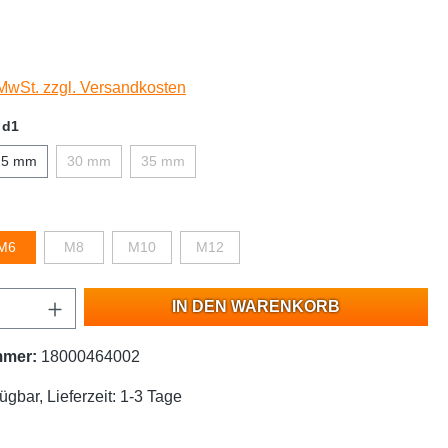
 MwSt. zzgl. Versandkosten
 d1
25 mm
30 mm
35 mm
M6
M8
M10
M12
IN DEN WARENKORB
mmer:
18000464002
ügbar, Lieferzeit: 1-3 Tage