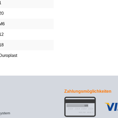
1
20
M6
12
18
Duroplast
Zahlungsmöglichkeiten
system