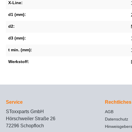
X-Line:
d1 (mm):
d2:
d3 (mm):
t min. (mm):
Werkstoff:
Service
Rechtliches
SToxxparts GmbH
AGB
Hörschweiler Straße 26
Datenschutz
72296 Schopfloch
Hinweisgeber