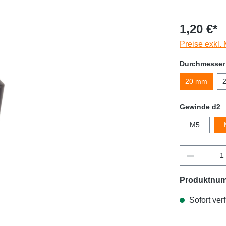
1,20 €*
Preise exkl.
Durchmesser
20 mm
Gewinde d2
M5
Produktnu
Sofort verf