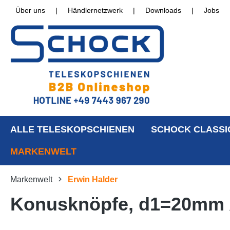
Über uns
|
Händlernetzwerk
|
Downloads
|
Jobs
ALLE TELESKOPSCHIENEN
SCHOCK CLASSI
MARKENWELT
Markenwelt
Erwin Halder
Konusknöpfe, d1=20mm 