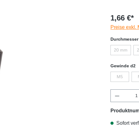
1,66 €*
Preise exkl.
Durchmesser
20 mm
Gewinde d2
M5
Produktnu
Sofort verf