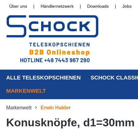
Über uns
|
Händlernetzwerk
|
Downloads
|
Jobs
ALLE TELESKOPSCHIENEN
SCHOCK CLASSI
MARKENWELT
Markenwelt
Erwin Halder
Konusknöpfe, d1=30mm 