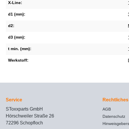
X-Line:
d1 (mm):
d2:
d3 (mm):
t min. (mm):
Werkstoff:
Service
Rechtliches
SToxxparts GmbH
AGB
Hörschweiler Straße 26
Datenschutz
72296 Schopfloch
Hinweisgeber