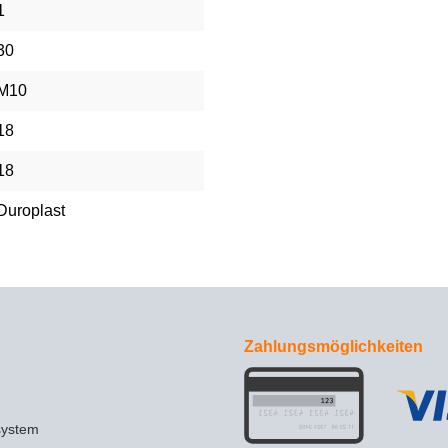
1
30
M10
18
18
Duroplast
Zahlungsmöglichkeiten
system