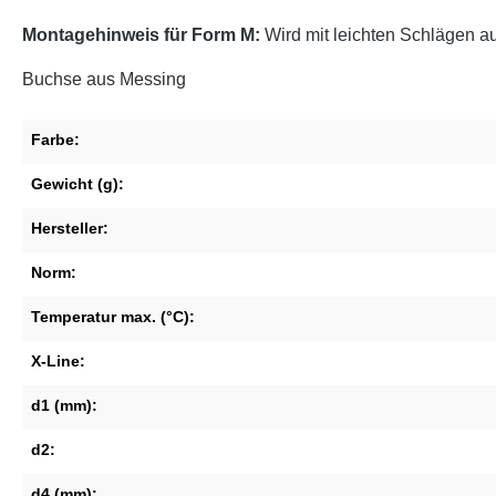
Montagehinweis für Form M:
Wird mit leichten Schlägen a
Buchse aus Messing
Farbe:
Gewicht (g):
Hersteller:
Norm:
Temperatur max. (°C):
X-Line:
d1 (mm):
d2:
d4 (mm):