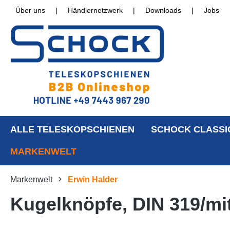
Über uns
|
Händlernetzwerk
|
Downloads
|
Jobs
ALLE TELESKOPSCHIENEN
SCHOCK CLASSI
MARKENWELT
Markenwelt
Erwin Halder
Kugelknöpfe, DIN 319/mi