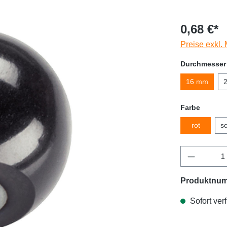
0,68 €*
Preise exkl.
Durchmesser
16 mm
Farbe
rot
s
Produktnu
Sofort verf