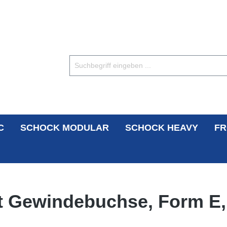
C
SCHOCK MODULAR
SCHOCK HEAVY
FR
t Gewindebuchse, Form E,