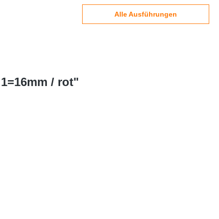
Alle Ausführungen
d1=16mm / rot"