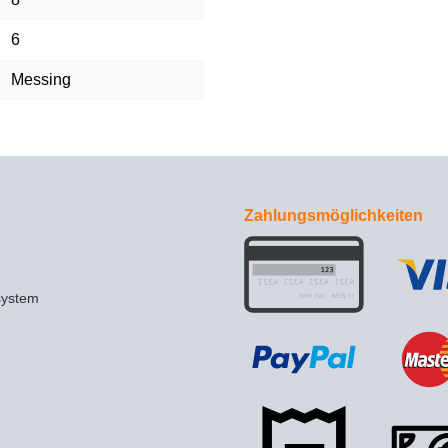
6
Messing
Zahlungsmöglichkeiten
system