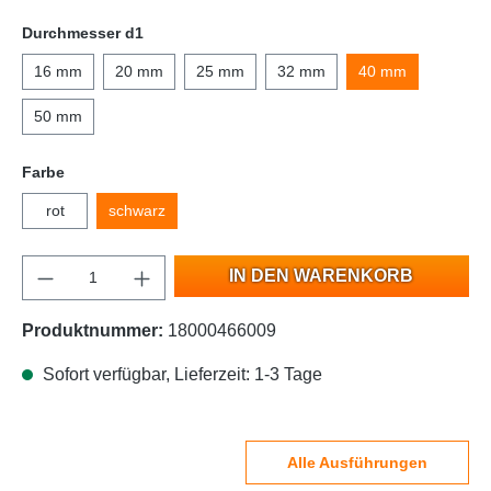
Durchmesser d1
16 mm
20 mm
25 mm
32 mm
40 mm
50 mm
Farbe
rot
schwarz
IN DEN WARENKORB
Produktnummer:
18000466009
Sofort verfügbar, Lieferzeit: 1-3 Tage
Alle Ausführungen