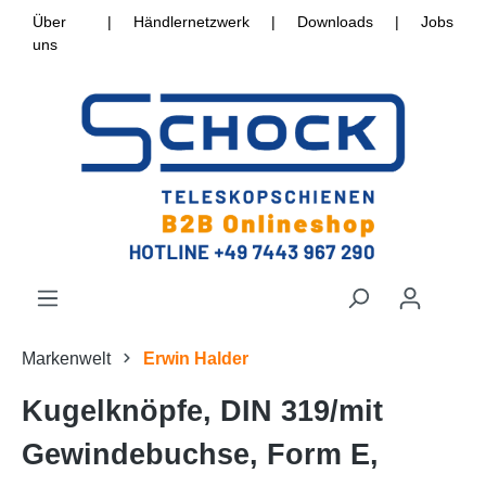
Über
|
Händlernetzwerk
|
Downloads
|
Jobs
uns
Markenwelt
Erwin Halder
Kugelknöpfe, DIN 319/mit
Gewindebuchse, Form E,