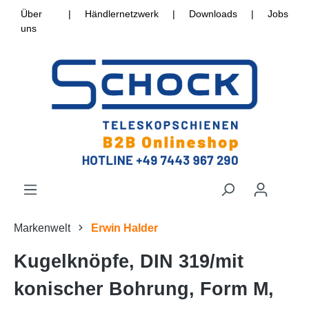
Über
|
Händlernetzwerk
|
Downloads
|
Jobs
uns
Markenwelt
Erwin Halder
Kugelknöpfe, DIN 319/mit
konischer Bohrung, Form M,