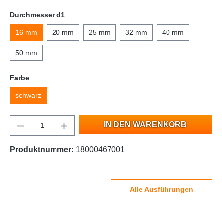
Durchmesser d1
16 mm
20 mm
25 mm
32 mm
40 mm
50 mm
Farbe
schwarz
IN DEN WARENKORB
Produktnummer:
18000467001
Alle Ausführungen