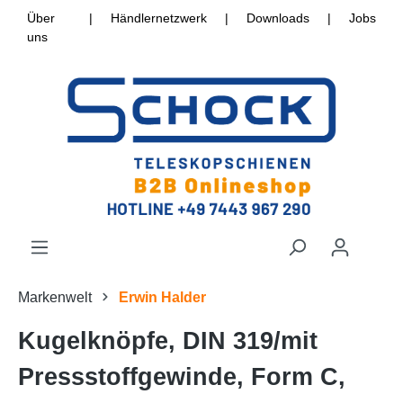
Über
|
Händlernetzwerk
|
Downloads
|
Jobs
uns
Markenwelt
Erwin Halder
Kugelknöpfe, DIN 319/mit
Pressstoffgewinde, Form C,