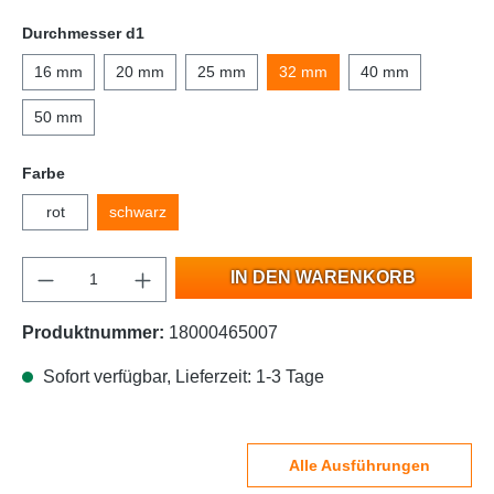
Durchmesser d1
16 mm
20 mm
25 mm
32 mm
40 mm
50 mm
Farbe
rot
schwarz
IN DEN WARENKORB
Produktnummer:
18000465007
Sofort verfügbar, Lieferzeit: 1-3 Tage
Alle Ausführungen