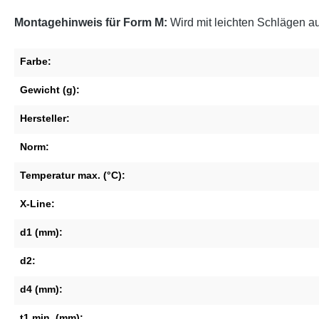
Montagehinweis für Form M:
Wird mit leichten Schlägen a
Farbe:
Gewicht (g):
Hersteller:
Norm:
Temperatur max. (°C):
X-Line:
d1 (mm):
d2:
d4 (mm):
t1 min. (mm):