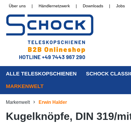
Über uns
|
Händlernetzwerk
|
Downloads
|
Jobs
ALLE TELESKOPSCHIENEN
SCHOCK CLASSI
MARKENWELT
Markenwelt
Erwin Halder
Kugelknöpfe, DIN 319/mi