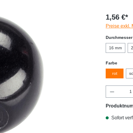
1,56 €*
Preise exkl.
Durchmesser
16 mm
Farbe
rot
s
Produktnu
Sofort verf