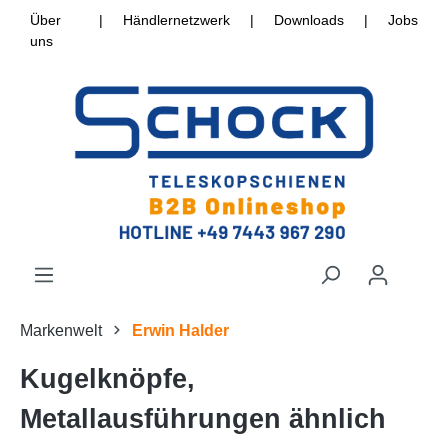
Über
|
Händlernetzwerk
|
Downloads
|
Jobs
uns
Markenwelt
Erwin Halder
Kugelknöpfe,
Metallausführungen ähnlich