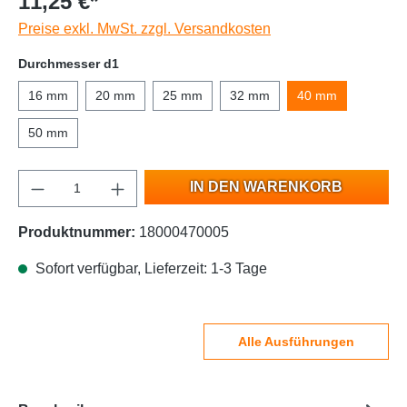
11,25 €*
Preise exkl. MwSt. zzgl. Versandkosten
Durchmesser d1
16 mm
20 mm
25 mm
32 mm
40 mm
50 mm
IN DEN WARENKORB
Produktnummer:
18000470005
Sofort verfügbar, Lieferzeit: 1-3 Tage
Alle Ausführungen