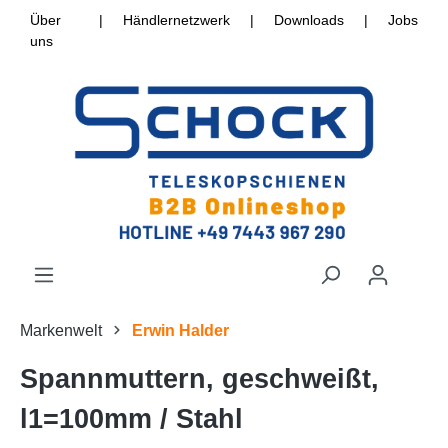
Über
|
Händlernetzwerk
|
Downloads
|
Jobs
uns
Markenwelt
Erwin Halder
Spannmuttern, geschweißt,
l1=100mm / Stahl