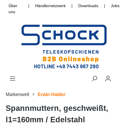
Über
|
Händlernetzwerk
|
Downloads
|
Jobs
uns
Markenwelt
Erwin Halder
Spannmuttern, geschweißt,
l1=160mm / Edelstahl