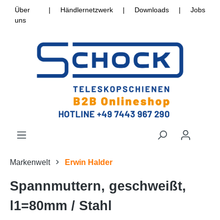
Über
|
Händlernetzwerk
|
Downloads
|
Jobs
uns
Markenwelt
Erwin Halder
Spannmuttern, geschweißt,
l1=80mm / Stahl