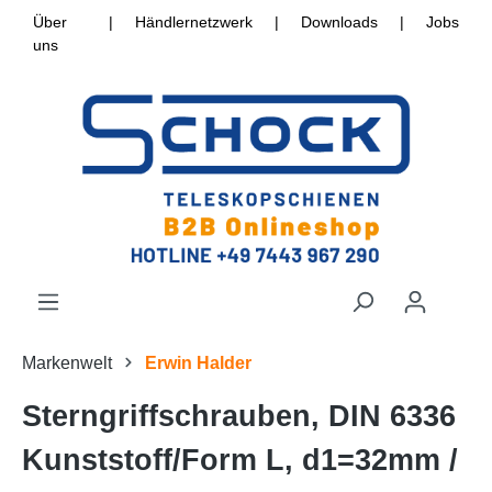
Über
|
Händlernetzwerk
|
Downloads
|
Jobs
uns
Markenwelt
Erwin Halder
Sterngriffschrauben, DIN 6336
Kunststoff/Form L, d1=32mm /