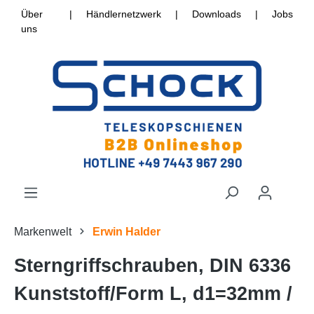
Über
|
Händlernetzwerk
|
Downloads
|
Jobs
uns
Markenwelt
Erwin Halder
Sterngriffschrauben, DIN 6336
Kunststoff/Form L, d1=32mm /