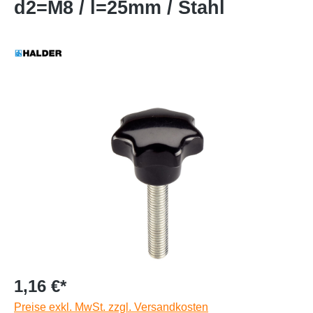
d2=M8 / l=25mm / Stahl
1,16 €*
Preise exkl. MwSt. zzgl. Versandkosten