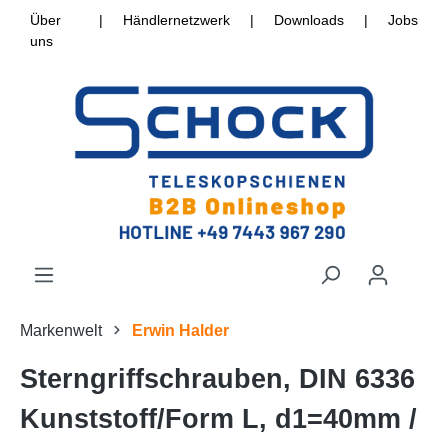
Über
|
Händlernetzwerk
|
Downloads
|
Jobs
uns
Markenwelt
Erwin Halder
Sterngriffschrauben, DIN 6336
Kunststoff/Form L, d1=40mm /