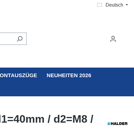
Deutsch
ONTAUSZÜGE
NEUHEITEN 2026
 d1=40mm / d2=M8 /