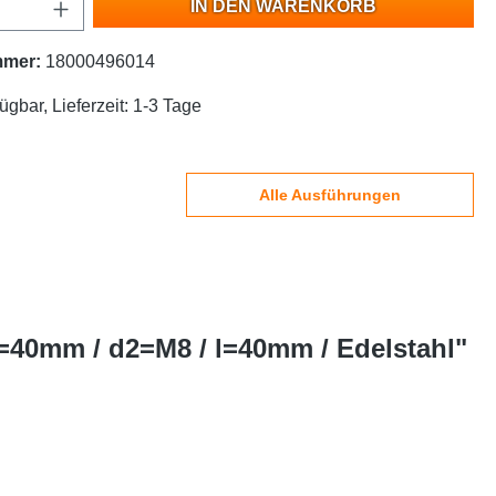
IN DEN WARENKORB
mmer:
18000496014
ügbar, Lieferzeit: 1-3 Tage
Alle Ausführungen
1=40mm / d2=M8 / l=40mm / Edelstahl"