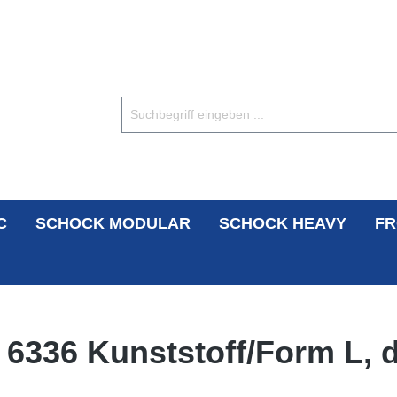
C
SCHOCK MODULAR
SCHOCK HEAVY
FR
N 6336 Kunststoff/Form L,