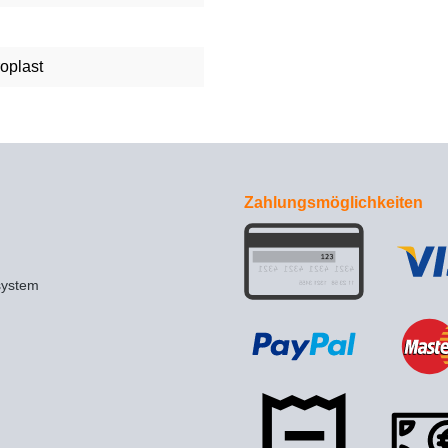
roplast
Zahlungsmöglichkeiten
system