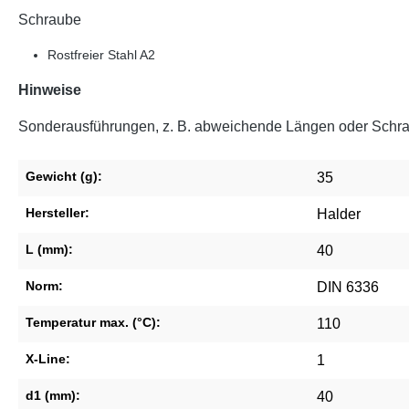
Schraube
Rostfreier Stahl A2
Hinweise
Sonderausführungen, z. B. abweichende Längen oder Schraub
Gewicht (g):
35
Hersteller:
Halder
L (mm):
40
Norm:
DIN 6336
Temperatur max. (°C):
110
X-Line:
1
d1 (mm):
40