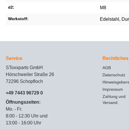
d2:
M8
Werkstoff:
Edelstahl
, Du
Service
Rechtliches
SToxxparts GmbH
AGB
Hörschweiler Straße 26
Datenschutz
72296 Schopfloch
Hinweisgeber
Impressum
+49 7443 96729 0
Zahlung und
Öffnungszeiten:
Versand
Mo. - Fr.
8:00 - 12:30 Uhr und
13:00 - 16:00 Uhr