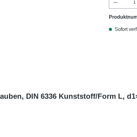
Produktnu
Sofort verf
rauben, DIN 6336 Kunststoff/Form L, d