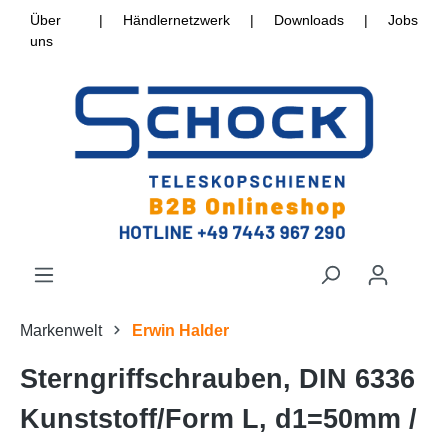
Über
|
Händlernetzwerk
|
Downloads
|
Jobs
uns
Markenwelt
Erwin Halder
Sterngriffschrauben, DIN 6336
Kunststoff/Form L, d1=50mm /