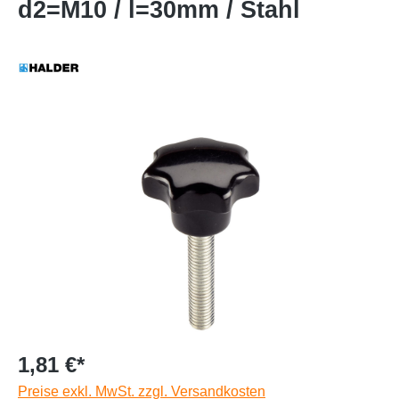
d2=M10 / l=30mm / Stahl
1,81 €*
Preise exkl. MwSt. zzgl. Versandkosten