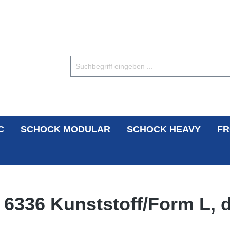
C
SCHOCK MODULAR
SCHOCK HEAVY
FR
N 6336 Kunststoff/Form L