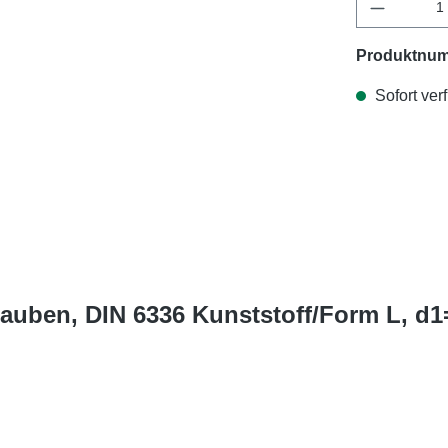
Produktnu
Sofort verf
rauben, DIN 6336 Kunststoff/Form L, d