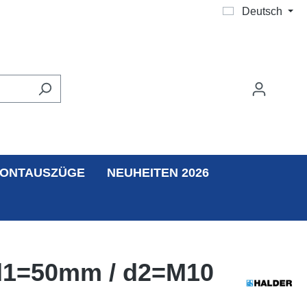
Deutsch
ONTAUSZÜGE
NEUHEITEN 2026
, d1=50mm / d2=M10