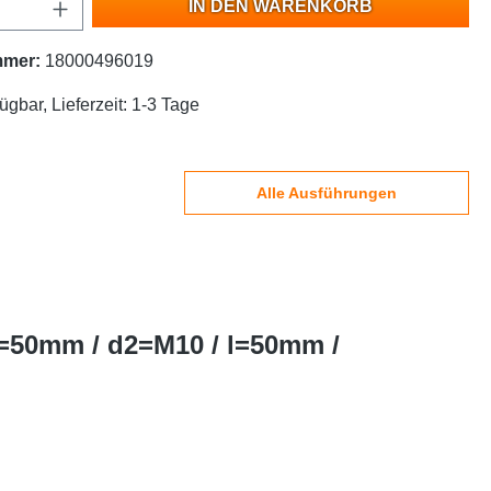
IN DEN WARENKORB
mmer:
18000496019
ügbar, Lieferzeit: 1-3 Tage
Alle Ausführungen
1=50mm / d2=M10 / l=50mm /