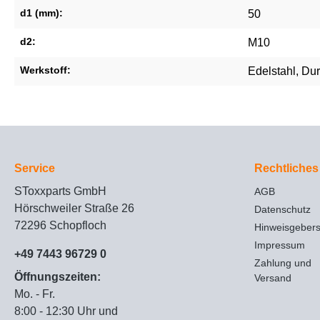
d1 (mm):
50
d2:
M10
Werkstoff:
Edelstahl
, Du
Service
Rechtliches
SToxxparts GmbH
AGB
Hörschweiler Straße 26
Datenschutz
72296 Schopfloch
Hinweisgeber
Impressum
+49 7443 96729 0
Zahlung und
Öffnungszeiten:
Versand
Mo. - Fr.
8:00 - 12:30 Uhr und