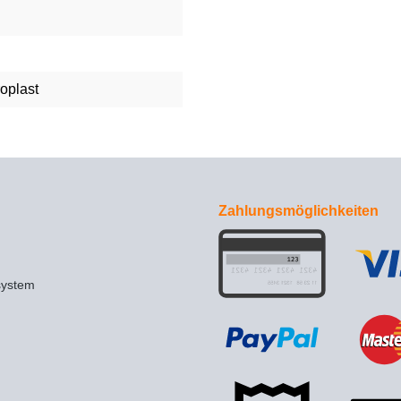
roplast
Zahlungsmöglichkeiten
system