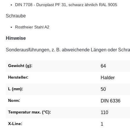
DIN 7708 - Duroplast PF 31, schwarz ähnlich RAL 9005
Schraube
Rostfreier Stahl A2
Hinweise
Sonderausführungen, z. B. abweichende Längen oder Schraub
Gewicht (g):
64
Hersteller:
Halder
L (mm):
50
Norm:
DIN 6336
Temperatur max. (°C):
110
X-Line:
1