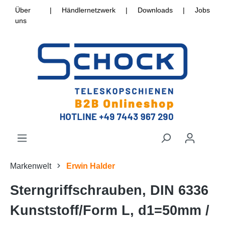
Über
|
Händlernetzwerk
|
Downloads
|
Jobs
uns
Markenwelt
Erwin Halder
Sterngriffschrauben, DIN 6336
Kunststoff/Form L, d1=50mm /