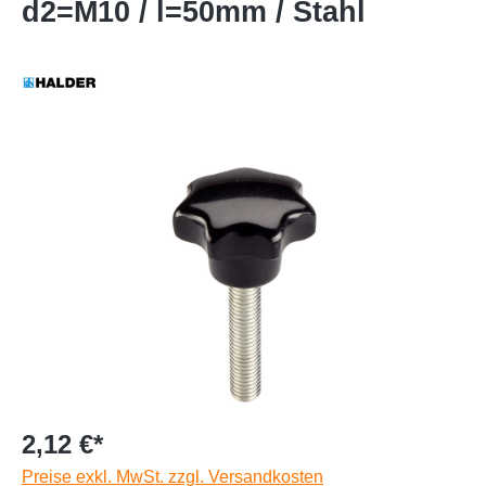
d2=M10 / l=50mm / Stahl
2,12 €*
Preise exkl. MwSt. zzgl. Versandkosten