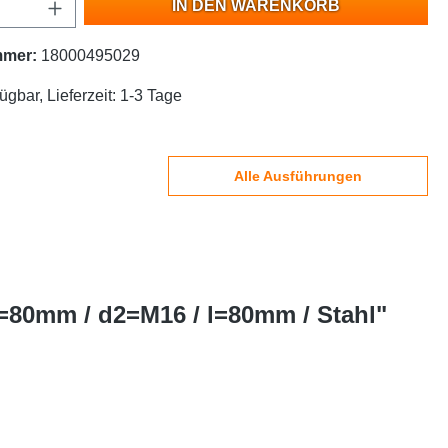
IN DEN WARENKORB
mmer:
18000495029
ügbar, Lieferzeit: 1-3 Tage
Alle Ausführungen
1=80mm / d2=M16 / l=80mm / Stahl"