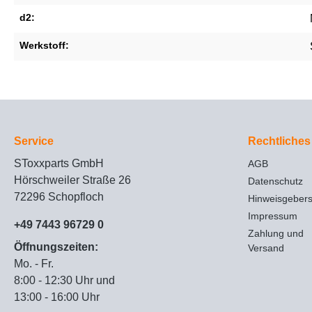
d2:
Werkstoff:
Service
Rechtliches
SToxxparts GmbH
AGB
Hörschweiler Straße 26
Datenschutz
72296 Schopfloch
Hinweisgeber
Impressum
+49 7443 96729 0
Zahlung und
Öffnungszeiten:
Versand
Mo. - Fr.
8:00 - 12:30 Uhr und
13:00 - 16:00 Uhr