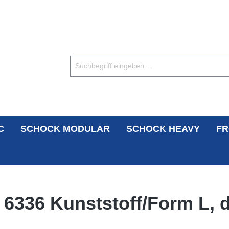
C
SCHOCK MODULAR
SCHOCK HEAVY
FR
N 6336 Kunststoff/Form L