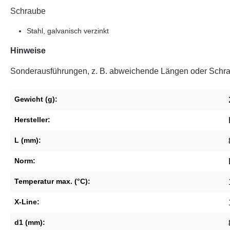
Schraube
Stahl, galvanisch verzinkt
Hinweise
Sonderausführungen, z. B. abweichende Längen oder Schraub
Gewicht (g):
Hersteller:
L (mm):
Norm:
Temperatur max. (°C):
X-Line:
d1 (mm):