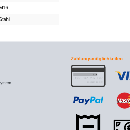
M16
Stahl
Zahlungsmöglichkeiten
system