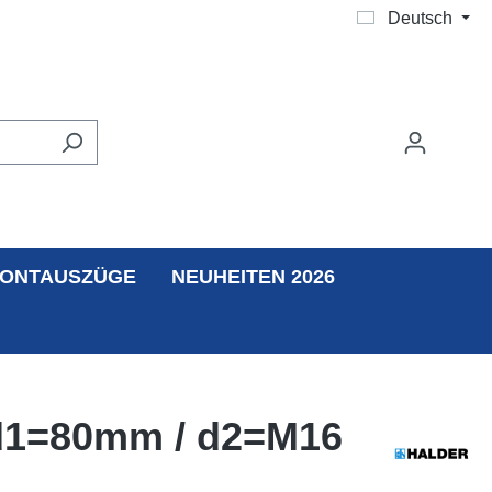
Deutsch
ONTAUSZÜGE
NEUHEITEN 2026
, d1=80mm / d2=M16