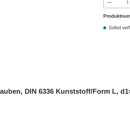
Produktnu
Sofort verf
rauben, DIN 6336 Kunststoff/Form L, d