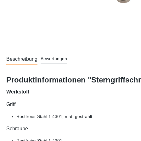
Bewertungen
Beschreibung
Produktinformationen "Sterngriffsch
Werkstoff
Griff
Rostfreier Stahl 1.4301, matt gestrahlt
Schraube
Rostfreier Stahl 1.4301