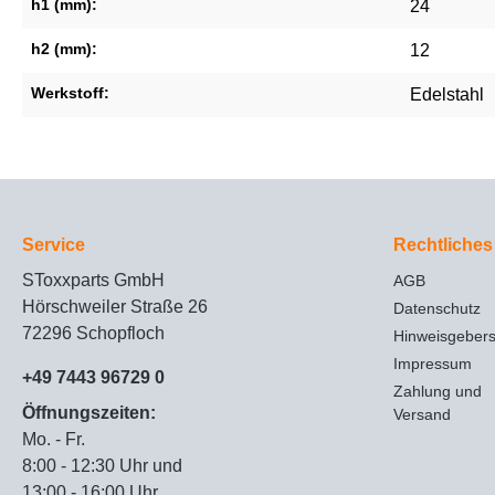
h1 (mm):
24
h2 (mm):
12
Werkstoff:
Edelstahl
Service
Rechtliches
SToxxparts GmbH
AGB
Hörschweiler Straße 26
Datenschutz
72296 Schopfloch
Hinweisgeber
Impressum
+49 7443 96729 0
Zahlung und
Öffnungszeiten:
Versand
Mo. - Fr.
8:00 - 12:30 Uhr und
13:00 - 16:00 Uhr