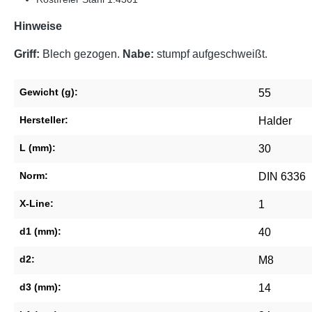
Hinweise
Griff:
Blech gezogen.
Nabe:
stumpf aufgeschweißt.
Gewicht (g):
55
Hersteller:
Halder
L (mm):
30
Norm:
DIN 6336
X-Line:
1
d1 (mm):
40
d2:
M8
d3 (mm):
14