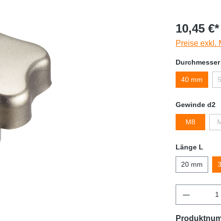
10,45 €*
Preise exkl.
Durchmesser
40 mm
Gewinde d2
M8
Länge L
20 mm
Produktnu