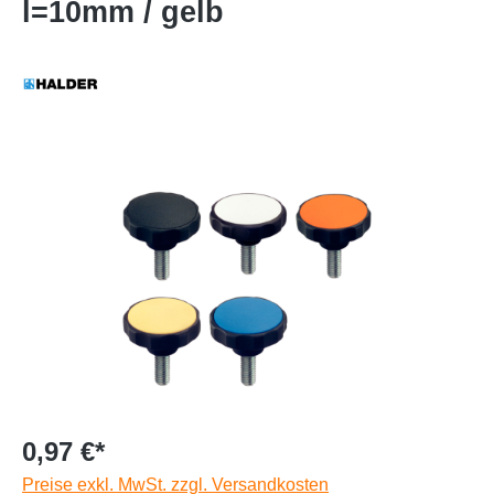
l=10mm / gelb
0,97 €*
Preise exkl. MwSt. zzgl. Versandkosten