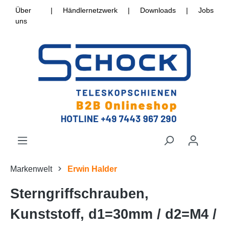
Über
|
Händlernetzwerk
|
Downloads
|
Jobs
uns
Markenwelt
Erwin Halder
Sterngriffschrauben,
Kunststoff, d1=30mm / d2=M4 /