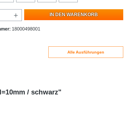
IN DEN WARENKORB
mmer:
18000498001
Alle Ausführungen
 l=10mm / schwarz"