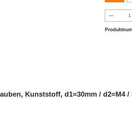
Produktnu
rauben, Kunststoff, d1=30mm / d2=M4 /