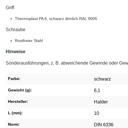
Griff
Thermoplast PA 6, schwarz ähnlich RAL 9005
Schraube
Rostfreier Stahl
Hinweise
Sonderausführungen, z. B. abweichende Gewinde oder Gewi
Farbe:
schwarz
Gewicht (g):
6,1
Hersteller:
Halder
L (mm):
10
Norm:
DIN 6336