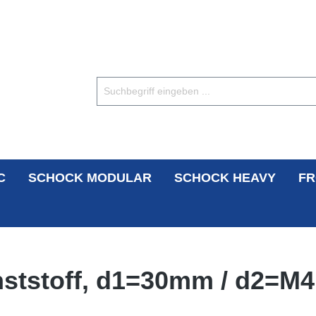
C
SCHOCK MODULAR
SCHOCK HEAVY
FR
nststoff, d1=30mm / d2=M4