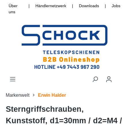
Über
|
Händlernetzwerk
|
Downloads
|
Jobs
uns
Markenwelt
Erwin Halder
Sterngriffschrauben,
Kunststoff, d1=30mm / d2=M4 /