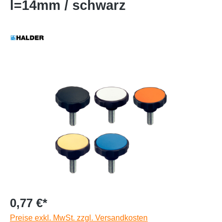
l=14mm / schwarz
0,77 €*
Preise exkl. MwSt. zzgl. Versandkosten