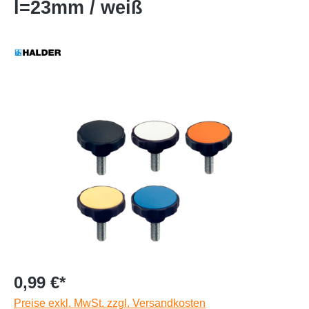
l=23mm / weiß
0,99 €*
Preise exkl. MwSt. zzgl. Versandkosten