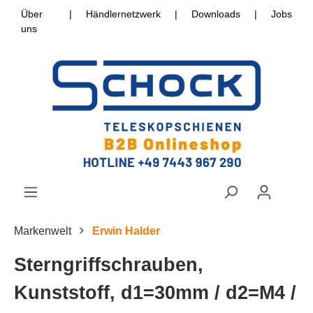
Über
|
Händlernetzwerk
|
Downloads
|
Jobs
uns
Markenwelt
Erwin Halder
Sterngriffschrauben,
Kunststoff, d1=30mm / d2=M4 /