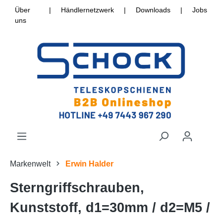
Über
|
Händlernetzwerk
|
Downloads
|
Jobs
uns
Markenwelt
Erwin Halder
Sterngriffschrauben,
Kunststoff, d1=30mm / d2=M5 /