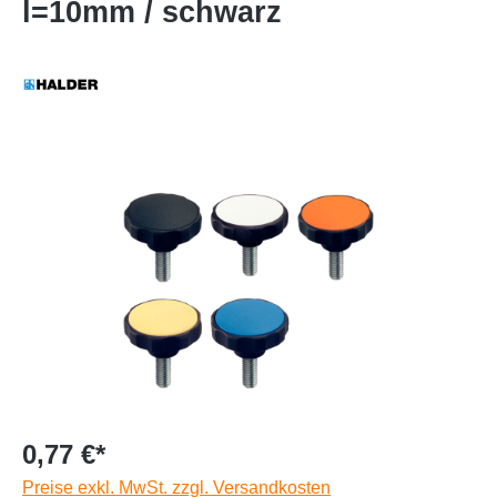
l=10mm / schwarz
0,77 €*
Preise exkl. MwSt. zzgl. Versandkosten