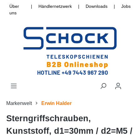
Über
|
Händlernetzwerk
|
Downloads
|
Jobs
uns
Markenwelt
Erwin Halder
Sterngriffschrauben,
Kunststoff, d1=30mm / d2=M5 /