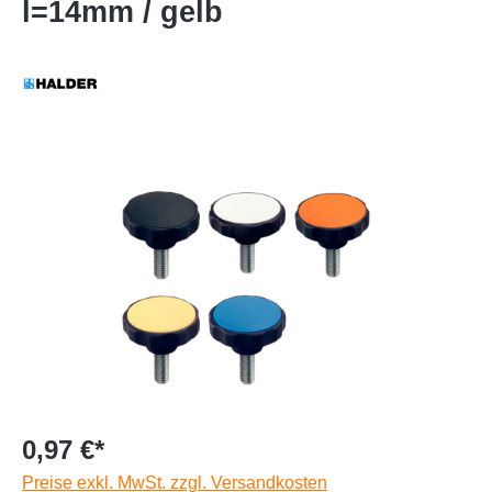
l=14mm / gelb
0,97 €*
Preise exkl. MwSt. zzgl. Versandkosten