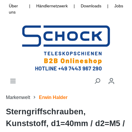
Über
|
Händlernetzwerk
|
Downloads
|
Jobs
uns
Markenwelt
Erwin Halder
Sterngriffschrauben,
Kunststoff, d1=40mm / d2=M5 /