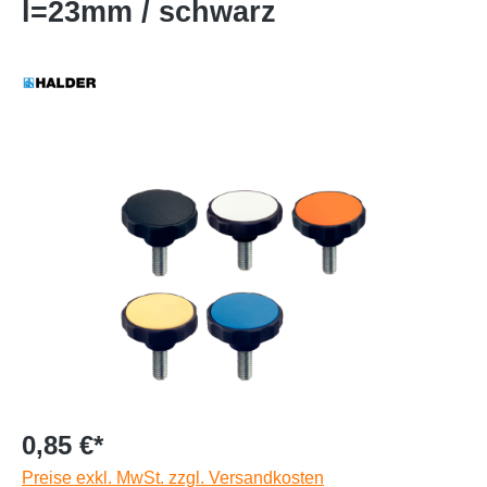
l=23mm / schwarz
0,85 €*
Preise exkl. MwSt. zzgl. Versandkosten