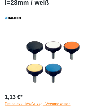
l=28mm / weiß
1,13 €*
Preise exkl. MwSt. zzgl. Versandkosten