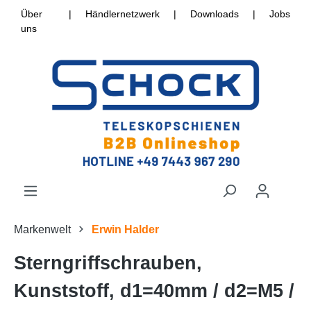
Über
|
Händlernetzwerk
|
Downloads
|
Jobs
uns
Markenwelt
Erwin Halder
Sterngriffschrauben,
Kunststoff, d1=40mm / d2=M5 /