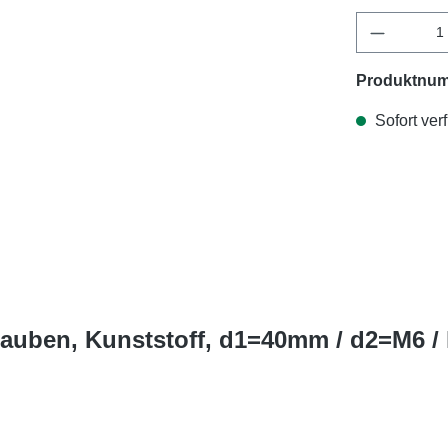
Produktnu
Sofort verf
rauben, Kunststoff, d1=40mm / d2=M6 /