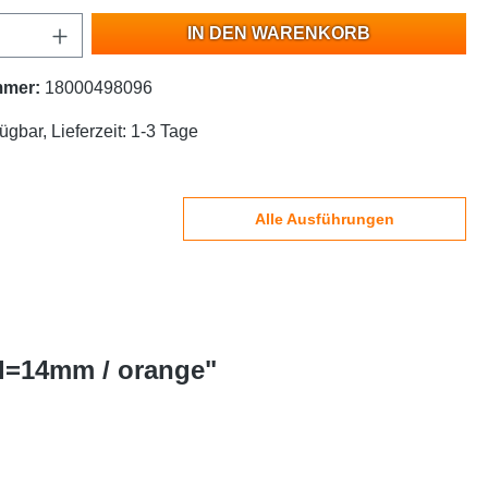
IN DEN WARENKORB
mmer:
18000498096
ügbar, Lieferzeit: 1-3 Tage
Alle Ausführungen
 l=14mm / orange"