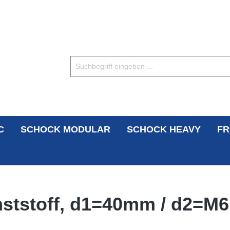
C
SCHOCK MODULAR
SCHOCK HEAVY
FR
nststoff, d1=40mm / d2=M6