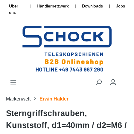
Über
|
Händlernetzwerk
|
Downloads
|
Jobs
uns
Markenwelt
Erwin Halder
Sterngriffschrauben,
Kunststoff, d1=40mm / d2=M6 /