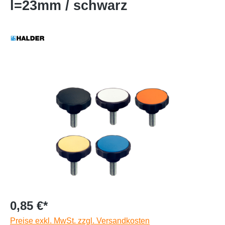
l=23mm / schwarz
0,85 €*
Preise exkl. MwSt. zzgl. Versandkosten