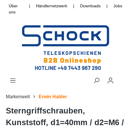
Über
|
Händlernetzwerk
|
Downloads
|
Jobs
uns
Markenwelt
Erwin Halder
Sterngriffschrauben,
Kunststoff, d1=40mm / d2=M6 /