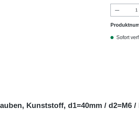
Produktnu
Sofort verf
rauben, Kunststoff, d1=40mm / d2=M6 /