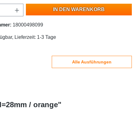
IN DEN WARENKORB
mmer:
18000498099
ügbar, Lieferzeit: 1-3 Tage
Alle Ausführungen
 l=28mm / orange"