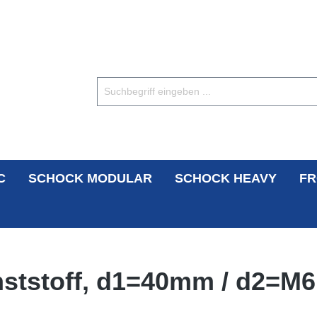
C
SCHOCK MODULAR
SCHOCK HEAVY
FR
nststoff, d1=40mm / d2=M6