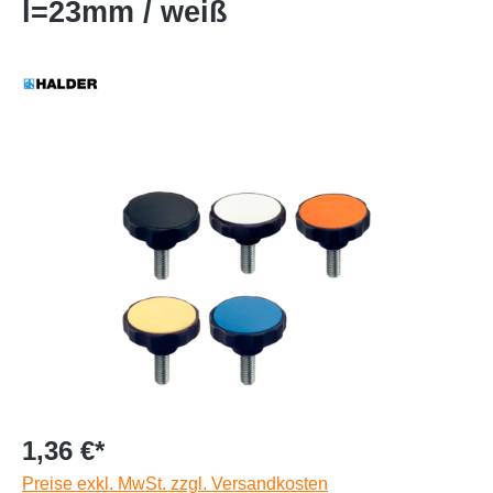
l=23mm / weiß
1,36 €*
Preise exkl. MwSt. zzgl. Versandkosten