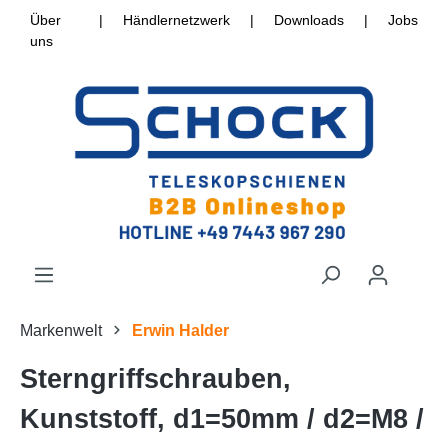
Über
|
Händlernetzwerk
|
Downloads
|
Jobs
uns
Markenwelt
Erwin Halder
Sterngriffschrauben,
Kunststoff, d1=50mm / d2=M8 /