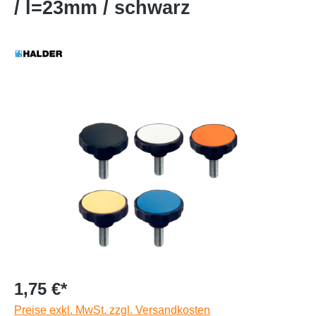
/ l=23mm / schwarz
1,75 €*
Preise exkl. MwSt. zzgl. Versandkosten