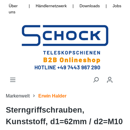
Über
|
Händlernetzwerk
|
Downloads
|
Jobs
uns
Markenwelt
Erwin Halder
Sterngriffschrauben,
Kunststoff, d1=62mm / d2=M10