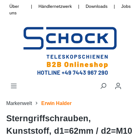
Über
|
Händlernetzwerk
|
Downloads
|
Jobs
uns
Markenwelt
Erwin Halder
Sterngriffschrauben,
Kunststoff, d1=62mm / d2=M10