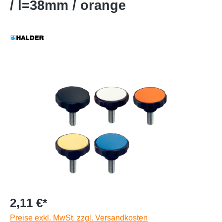
/ l=38mm / orange
2,11 €*
Preise exkl. MwSt. zzgl. Versandkosten