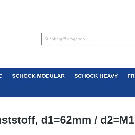
C
SCHOCK MODULAR
SCHOCK HEAVY
FR
nststoff, d1=62mm / d2=M1