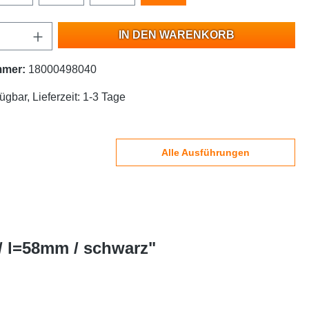
IN DEN WARENKORB
mmer:
18000498040
ügbar, Lieferzeit: 1-3 Tage
Alle Ausführungen
/ l=58mm / schwarz"