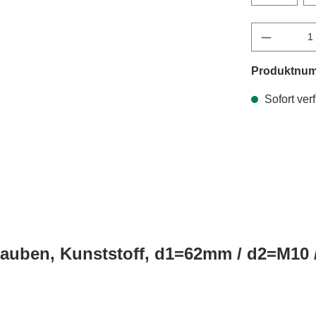
Produktnu
Sofort verf
rauben, Kunststoff, d1=62mm / d2=M10 