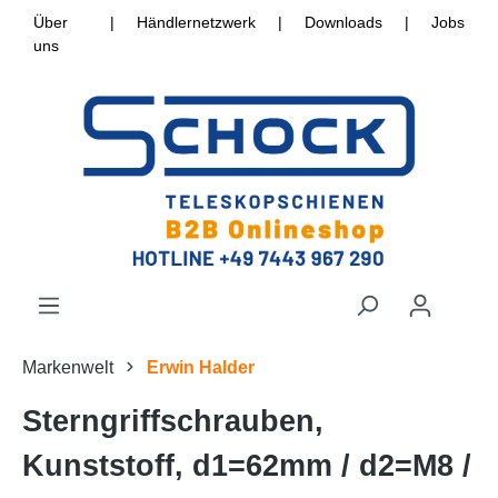
Über
|
Händlernetzwerk
|
Downloads
|
Jobs
uns
Markenwelt
Erwin Halder
Sterngriffschrauben,
Kunststoff, d1=62mm / d2=M8 /