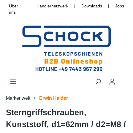
Über
|
Händlernetzwerk
|
Downloads
|
Jobs
uns
Markenwelt
Erwin Halder
Sterngriffschrauben,
Kunststoff, d1=62mm / d2=M8 /