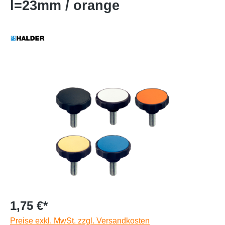
l=23mm / orange
1,75 €*
Preise exkl. MwSt. zzgl. Versandkosten