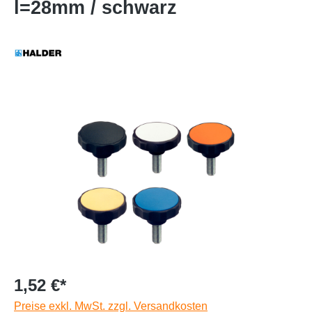
l=28mm / schwarz
1,52 €*
Preise exkl. MwSt. zzgl. Versandkosten