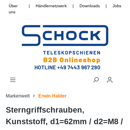
Über
|
Händlernetzwerk
|
Downloads
|
Jobs
uns
Markenwelt
Erwin Halder
Sterngriffschrauben,
Kunststoff, d1=62mm / d2=M8 /