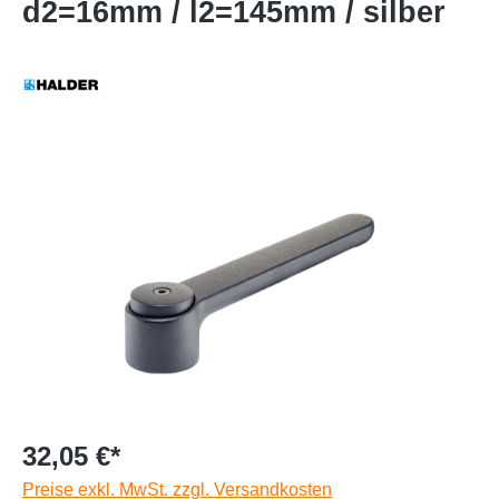
d2=16mm / l2=145mm / silber
32,05 €*
Preise exkl. MwSt. zzgl. Versandkosten