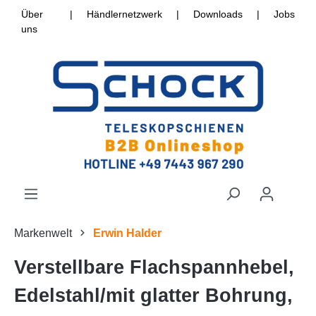
Über
|
Händlernetzwerk
|
Downloads
|
Jobs
uns
Markenwelt
Erwin Halder
Verstellbare Flachspannhebel,
Edelstahl/mit glatter Bohrung,