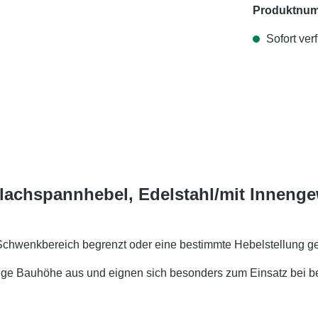
Produktnu
Sofort verf
Flachspannhebel, Edelstahl/mit Inneng
Schwenkbereich begrenzt oder eine bestimmte Hebelstellung ge
rige Bauhöhe aus und eignen sich besonders zum Einsatz bei be