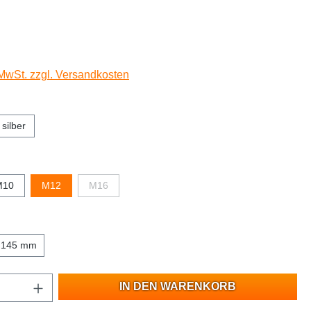
 MwSt. zzgl. Versandkosten
silber
M10
M12
M16
145 mm
IN DEN WARENKORB