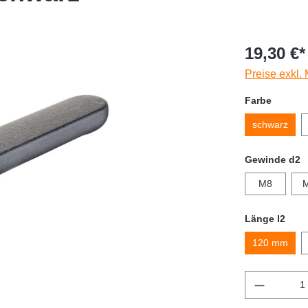
19,30 €*
Preise exkl.
Farbe
schwarz
Gewinde d2
M8
Länge l2
120 mm