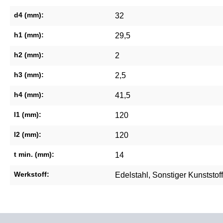
d4 (mm):
32
h1 (mm):
29,5
h2 (mm):
2
h3 (mm):
2,5
h4 (mm):
41,5
l1 (mm):
120
l2 (mm):
120
t min. (mm):
14
Werkstoff:
Edelstahl
, Sonstiger Kunststoff