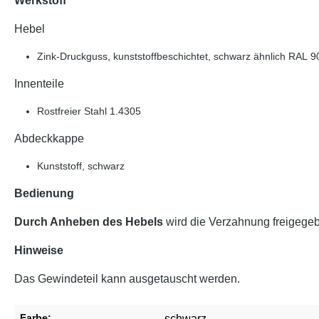
Werkstoff
Hebel
Zink-Druckguss, kunststoffbeschichtet, schwarz ähnlich RAL 9
Innenteile
Rostfreier Stahl 1.4305
Abdeckkappe
Kunststoff, schwarz
Bedienung
Durch Anheben des Hebels
wird die Verzahnung freigegeb
Hinweise
Das Gewindeteil kann ausgetauscht werden.
Farbe:
schwarz