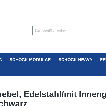
C
SCHOCK MODULAR
SCHOCK HEAVY
FR
ebel, Edelstahl/mit Innen
chwarz