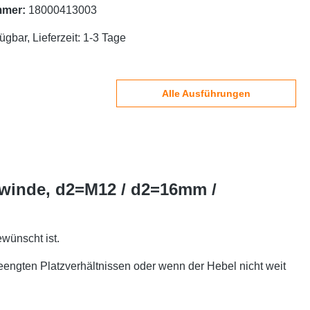
mmer:
18000413003
ügbar, Lieferzeit: 1-3 Tage
Alle Ausführungen
ewinde, d2=M12 / d2=16mm /
wünscht ist.
engten Platzverhältnissen oder wenn der Hebel nicht weit