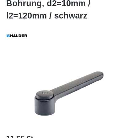
Bohrung, d2=10mm /
l2=120mm / schwarz