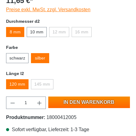
11,65 €*
Preise exkl. MwSt. zzgl. Versandkosten
Durchmesser d2
8 mm
10 mm
12 mm
16 mm
Farbe
schwarz
silber
Länge l2
120 mm
145 mm
IN DEN WARENKORB
Produktnummer:
18000412005
Sofort verfügbar, Lieferzeit: 1-3 Tage