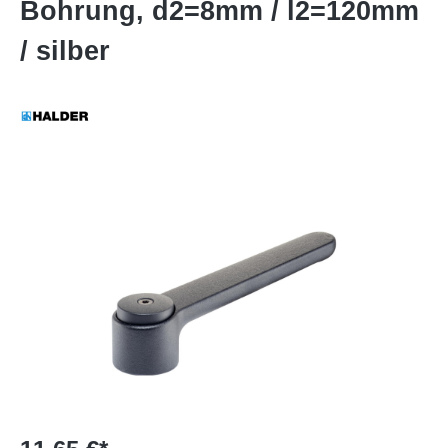
Bohrung, d2=8mm / l2=120mm
/ silber